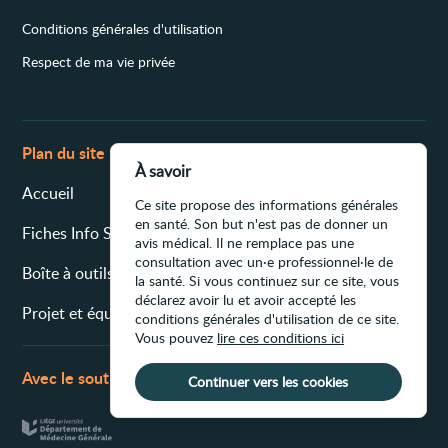
Conditions générales d'utilisation
Respect de ma vie privée
Plan du site
À savoir
Accueil
Collaborations et soutiens
Ce site propose des informations générales
en santé. Son but n'est pas de donner un
Fiches Info Santé
avis médical. Il ne remplace pas une
Contact
consultation avec un·e professionnel·le de
Boîte à outils
la santé. Si vous continuez sur ce site, vous
Presse
déclarez avoir lu et avoir accepté les
Projet et équipe
conditions générales d'utilisation de ce site.
Vous pouvez
lire ces conditions ici
Avec le soutien de
Continuer vers les cookies