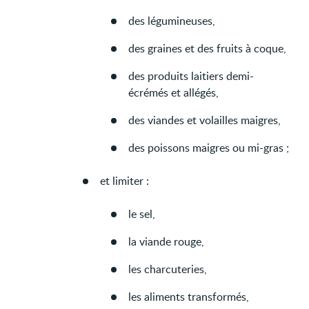
des légumineuses,
des graines et des fruits à coque,
des produits laitiers demi-
écrémés et allégés,
des viandes et volailles maigres,
des poissons maigres ou mi-gras ;
et limiter :
le sel,
la viande rouge,
les charcuteries,
les aliments transformés,