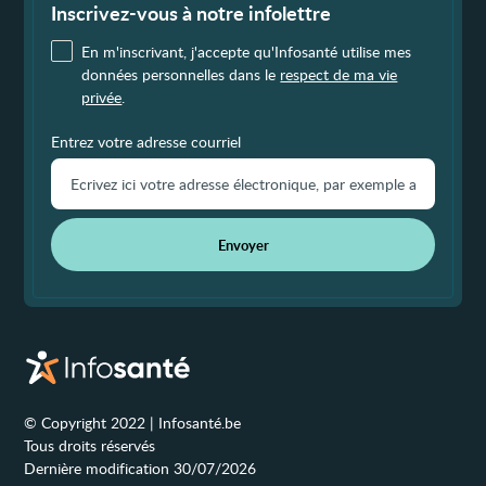
page
Inscrivez-vous à notre infolettre
En m'inscrivant, j'accepte qu'Infosanté utilise mes
données personnelles dans le
respect de ma vie
privée
.
Entrez votre adresse courriel
Envoyer
© Copyright 2022 | Infosanté.be
Tous droits réservés
Dernière modification 30/07/2026