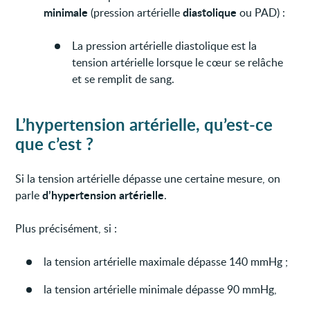
minimale
diastolique
(pression artérielle
ou PAD) :
La pression artérielle diastolique est la
tension artérielle lorsque le cœur se relâche
et se remplit de sang.
L’hypertension artérielle, qu’est-ce
que c’est ?
Si la tension artérielle dépasse une certaine mesure, on
d’hypertension artérielle
parle
.
Plus précisément, si :
la tension artérielle maximale dépasse 140 mmHg ;
la tension artérielle minimale dépasse 90 mmHg,