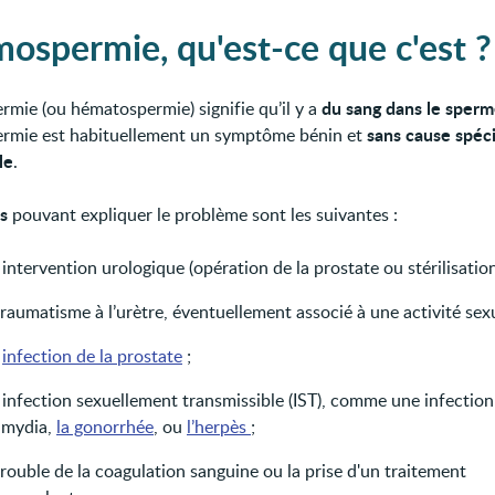
mospermie, qu'est-ce que c'est ?
du sang dans le sperm
rmie (ou hématospermie) signifie qu’il y a
sans cause spéc
rmie est habituellement un symptôme bénin et
le
.
s
pouvant expliquer le problème sont les suivantes :
intervention urologique (opération de la prostate ou stérilisation
raumatisme à l’urètre, éventuellement associé à une activité sexu
e
infection de la prostate
;
 infection sexuellement transmissible (IST), comme une infection
amydia,
la gonorrhée
, ou
l’herpès
;
rouble de la coagulation sanguine ou la prise d'un traitement