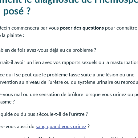
l posé ?
poser des questions
decin commencera par vous
pour connaître 
 la plainte :
bien de fois avez-vous déjà eu ce problème ?
rait-il avoir un lien avec vos rapports sexuels ou la masturbatio
ce qu’il se peut que le problème fasse suite à une lésion ou une
rvention au niveau de l’urètre ou du système urinaire ou reprodu
z-vous mal ou une sensation de brûlure lorsque vous urinez ou 
gasme ?
iquide ou du pus s’écoule-t-il de l’urètre ?
ez-vous aussi du
sang quand vous urinez
?