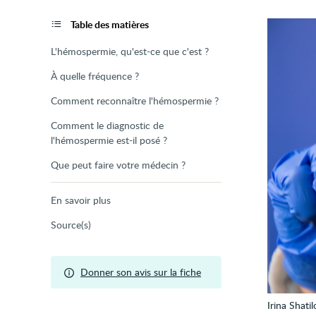
de
la
page
Table des matières
L'hémospermie, qu'est-ce que c'est ?
À quelle fréquence ?
Comment reconnaître l'hémospermie ?
Comment le diagnostic de
l'hémospermie est-il posé ?
Que peut faire votre médecin ?
En savoir plus
Source(s)
Donner son avis sur la fiche
Irina Shati