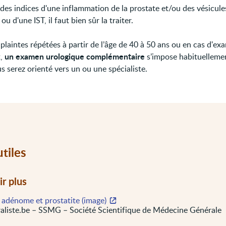
e des indices d'une inflammation de la prostate et/ou des vésicule
ou d'une IST, il faut bien sûr la traiter.
plaintes répétées à partir de l’âge de 40 à 50 ans ou en cas d'e
un examen urologique complémentaire
x,
s’impose habituelleme
s serez orienté vers un ou une spécialiste.
utiles
ir plus
: adénome et prostatite (image)
liste.be – SSMG – Société Scientifique de Médecine Générale