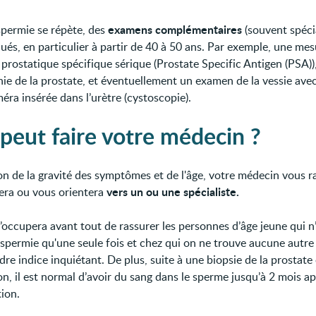
examens complémentaires
spermie se répète, des
(souvent spécia
qués, en particulier à partir de 40 à 50 ans. Par exemple, une me
 prostatique spécifique sérique (Prostate Specific Antigen (PSA))
ie de la prostate, et éventuellement un examen de la vessie ave
éra insérée dans l’urètre (cystoscopie).
peut faire votre médecin ?
on de la gravité des symptômes et de l'âge, votre médecin vous r
vers un ou une spécialiste.
tera ou vous orientera
 s’occupera avant tout de rassurer les personnes d’âge jeune qui n
permie qu'une seule fois et chez qui on ne trouve aucune autre
dre indice inquiétant. De plus, suite à une biopsie de la prostate
ion, il est normal d’avoir du sang dans le sperme jusqu’à 2 mois a
tion.