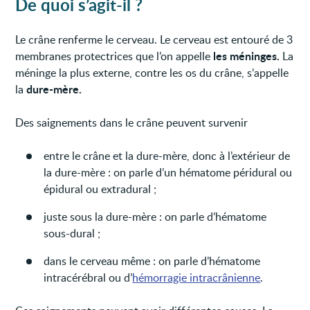
De quoi s’agit-il ?
Le crâne renferme le cerveau. Le cerveau est entouré de 3
les méninges.
membranes protectrices que l’on appelle
La
méninge la plus externe, contre les os du crâne, s’appelle
dure-mère.
la
Des saignements dans le crâne peuvent survenir
entre le crâne et la dure-mère, donc à l’extérieur de
la dure-mère : on parle d’un hématome péridural ou
épidural ou extradural ;
juste sous la dure-mère : on parle d’hématome
sous-dural ;
dans le cerveau même : on parle d’hématome
intracérébral ou d’
hémorragie intracrânienne
.