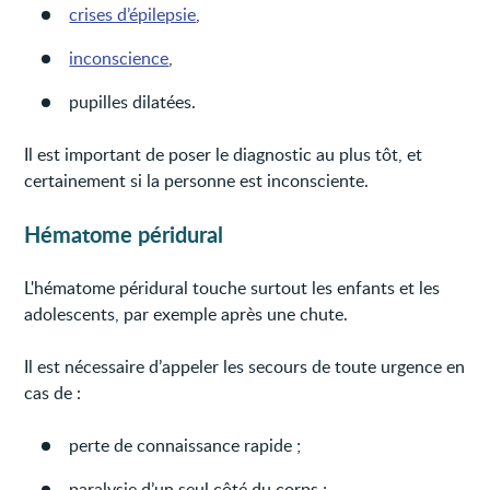
crises d’épilepsie
,
inconscience
,
pupilles dilatées.
Il est important de poser le diagnostic au plus tôt, et
certainement si la personne est inconsciente.
Hématome péridural
L'hématome péridural touche surtout les enfants et les
adolescents, par exemple après une chute.
Il est nécessaire d’appeler les secours de toute urgence en
cas de :
perte de connaissance rapide ;
paralysie d’un seul côté du corps ;