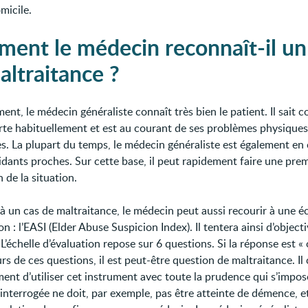
micile.
ent le médecin reconnaît-il un
altraitance ?
nt, le médecin généraliste connaît très bien le patient. Il sait 
te habituellement et est au courant de ses problèmes physiques
s. La plupart du temps, le médecin généraliste est également en
aidants proches. Sur cette base, il peut rapidement faire une pre
 de la situation.
 à un cas de maltraitance, le médecin peut aussi recourir à une é
on : l’EASI (Elder Abuse Suspicion Index). Il tentera ainsi d’objecti
 L’échelle d’évaluation repose sur 6 questions. Si la réponse est « 
rs de ces questions, il est peut-être question de maltraitance. Il
ment d’utiliser cet instrument avec toute la prudence qui s’impos
interrogée ne doit, par exemple, pas être atteinte de démence, e