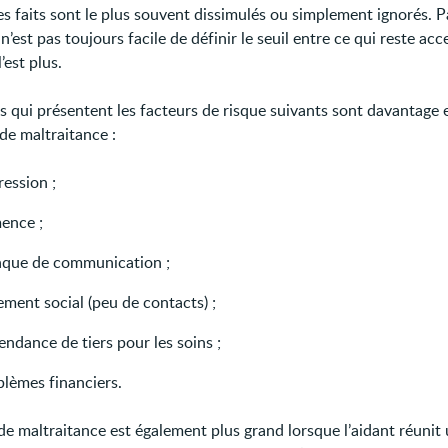
es faits sont le plus souvent dissimulés ou simplement ignorés. P
il n’est pas toujours facile de définir le seuil entre ce qui reste ac
’est plus.
rs qui présentent les facteurs de risque suivants sont davantage
de maltraitance :
ession ;
ence ;
que de communication ;
ement social (peu de contacts) ;
ndance de tiers pour les soins ;
blèmes financiers.
de maltraitance est également plus grand lorsque l’aidant réunit 