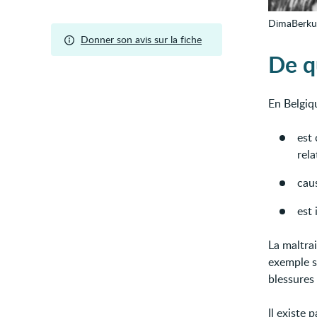
DimaBerku
Donner son avis sur la fiche
De qu
En Belgiq
est
rela
cau
est 
La maltrai
exemple s
blessures
Il existe 