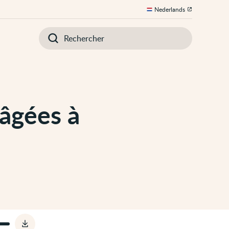
Nederlands
Introduisez
votre
recherche
âgées à
Télécharger