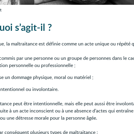
t
oi s’agit-il ?
ue, la maltraitance est définie comme un acte unique ou répété q
 commis par une personne ou un groupe de personnes dans le ca
tion personnelle ou professionnelle ;
se un dommage physique, moral ou matériel ;
intentionnel ou involontaire.
tance peut être intentionnelle, mais elle peut aussi être involont
uite à un acte inconscient ou à une absence d’actes qui entraîne
 ou une détresse morale pour la personne âgée.
par conséquent plusieurs types de maltraitance :