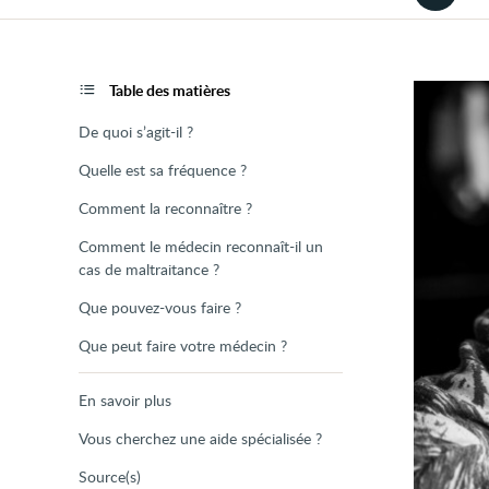
la
version
audio
de
la
page
Table des matières
De quoi s’agit-il ?
Quelle est sa fréquence ?
Comment la reconnaître ?
Comment le médecin reconnaît-il un
cas de maltraitance ?
Que pouvez-vous faire ?
Que peut faire votre médecin ?
En savoir plus
Vous cherchez une aide spécialisée ?
Source(s)