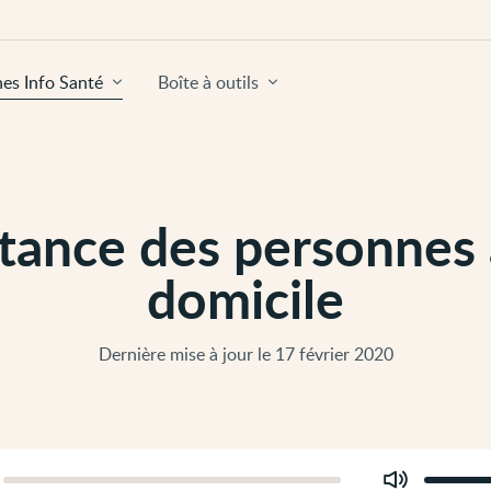
hes Info Santé
Boîte à outils
itance des personnes 
domicile
Dernière mise à jour le 17 février 2020
Modifier
er
le