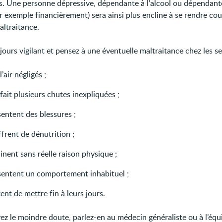
es. Une personne dépressive, dépendante à l’alcool ou dépendant
ar exemple financièrement) sera ainsi plus encline à se rendre co
altraitance.
ours vigilant et pensez à une éventuelle maltraitance chez les se
l’air négligés ;
fait plusieurs chutes inexpliquées ;
entent des blessures ;
frent de dénutrition ;
inent sans réelle raison physique ;
sentent un comportement inhabituel ;
ent de mettre fin à leurs jours.
vez le moindre doute, parlez-en au médecin généraliste ou à l’équ