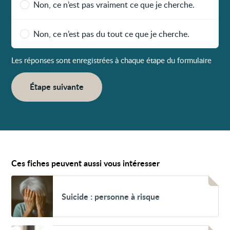
Non, ce n’est pas vraiment ce que je cherche.
Non, ce n’est pas du tout ce que je cherche.
Les réponses sont enregistrées à chaque étape du formulaire
Étape suivante
Ces fiches peuvent aussi vous intéresser
Voir
Suicide
Suicide : personne à risque
:
personne
à
risque
Voir