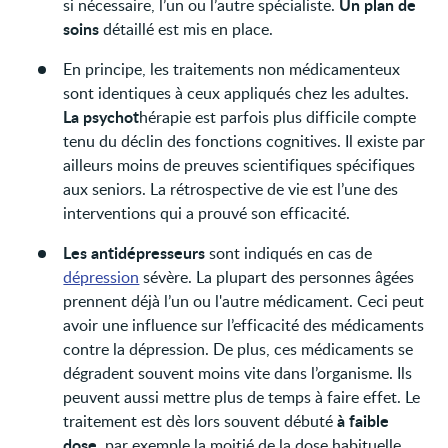
Un plan de
si nécessaire, l’un ou l’autre spécialiste.
soins
détaillé est mis en place.
En principe, les traitements non médicamenteux
sont identiques à ceux appliqués chez les adultes.
La psychot
hérapie est parfois plus difficile compte
tenu du déclin des fonctions cognitives. Il existe par
ailleurs moins de preuves scientifiques spécifiques
aux seniors. La rétrospective de vie est l’une des
interventions qui a prouvé son efficacité.
Les antidépresseurs
sont indiqués en cas de
dépression
sévère. La plupart des personnes âgées
prennent déjà l’un ou l'autre médicament. Ceci peut
avoir une influence sur l’efficacité des médicaments
contre la dépression. De plus, ces médicaments se
dégradent souvent moins vite dans l’organisme. Ils
peuvent aussi mettre plus de temps à faire effet. Le
à faible
traitement est dès lors souvent débuté
dose,
par exemple la moitié de la dose habituelle.