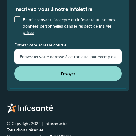
de
page
Inscrivez-vous à notre infolettre
En m'inscrivant, j'accepte qu'Infosanté utilise mes
données personnelles dans le
respect de ma vie
privée
.
Entrez votre adresse courriel
Envoyer
© Copyright 2022 | Infosanté.be
Tous droits réservés