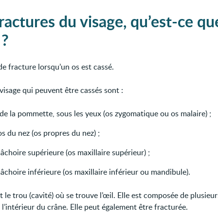
fractures du visage, qu’est-ce qu
 ?
e fracture lorsqu’un os est cassé.
visage qui peuvent être cassés sont :
 de la pommette, sous les yeux (os zygomatique ou os malaire) ;
os du nez (os propres du nez) ;
âchoire supérieure (os maxillaire supérieur) ;
âchoire inférieure (os maxillaire inférieur ou mandibule).
st le trou (cavité) où se trouve l’œil. Elle est composée de plusieur
 l’intérieur du crâne. Elle peut également être fracturée.