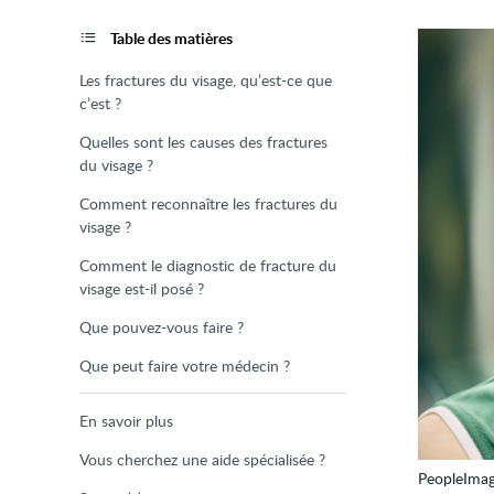
de
la
page
Table des matières
Les fractures du visage, qu’est-ce que
c’est ?
Quelles sont les causes des fractures
du visage ?
Comment reconnaître les fractures du
visage ?
Comment le diagnostic de fracture du
visage est-il posé ?
Que pouvez-vous faire ?
Que peut faire votre médecin ?
En savoir plus
Vous cherchez une aide spécialisée ?
PeopleIma