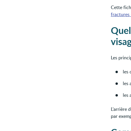
Cette fich
fractures
Quel
visa
Les princi
les 
les 
les 
L'arrière 
par exemp