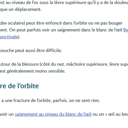
est au niveau de l’os sous la lèvre supérieure qu’il y a de la doule
rque un déplacement.
globe oculaire) peut être enfoncé dans l’orbite ou ne pas bouger
nt. On peut parfois voir un saignement dans le blanc de l’œil (
h
onctivale
).
bouche peut aussi être difficile.
utour de la blessure (côté du nez, mâchoire supérieure, lèvre sup
 est généralement moins sensible.
re de l’orbite
 une fracture de l’orbite, parfois, on ne sent rien.
avoir un
saignement au niveau du blanc de l’œil
ou un « œil au beu