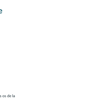
e
s os de la