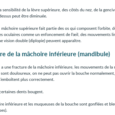
 la sensibilité de la lèvre supérieure, des côtés du nez, de la genci
dessus peut être diminuée.
mâchoire supérieure fait partie des os qui composent l’orbite, d
 oculaires comme un enfoncement de l’œil, des mouvements li
ne vision double (diplopie) peuvent apparaître.
re de la mâchoire inférieure (mandibule)
a une fracture de la mâchoire inférieure, les mouvements de la
e sont douloureux, on ne peut pas ouvrir la bouche normalement, 
s’emboîtent plus correctement.
certaines dents bougent.
re inférieure et les muqueuses de la bouche sont gonflées et bl
es).