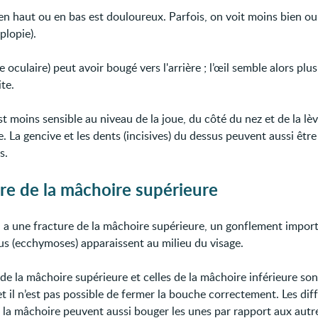
en haut ou en bas est douloureux. Parfois, on voit moins bien ou
plopie).
be oculaire) peut avoir bougé vers l'arrière ; l’œil semble alors pl
ite.
t moins sensible au niveau de la joue, du côté du nez et de la lè
. La gencive et les dents (incisives) du dessus peuvent aussi être
s.
re de la mâchoire supérieure
a une fracture de la mâchoire supérieure, un gonflement import
eus (ecchymoses) apparaissent au milieu du visage.
de la mâchoire supérieure et celles de la mâchoire inférieure son
t il n’est pas possible de fermer la bouche correctement. Les dif
e la mâchoire peuvent aussi bouger les unes par rapport aux autr