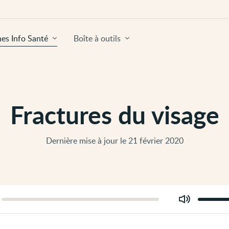
hes Info Santé
Boîte à outils
Fractures du visage
Dernière mise à jour le 21 février 2020
Modifier
er
le
volume