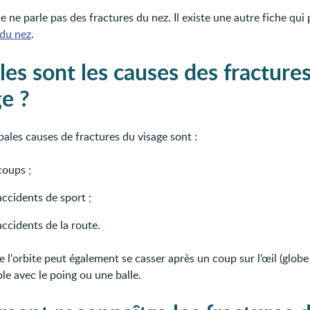
e ne parle pas des fractures du nez. Il existe une autre fiche qui 
 du nez
.
les sont les causes des fracture
ge ?
pales causes de fractures du visage sont :
coups ;
accidents de sport ;
accidents de la route.
de l'orbite peut également se casser après un coup sur l’œil (globe 
le avec le poing ou une balle.