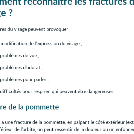
ent reconnaître les fractures 
ge ?
ures du visage peuvent provoquer :
modification de l’expression du visage ;
 problèmes de vue ;
 problèmes d’odorat ;
 problèmes pour parler ;
difficultés pour respirer, qui peuvent être dangereuses.
ure de la pommette
a une fracture de la pommette, en palpant le côté extérieur (ext
férieur de l’orbite, on peut ressentir de la douleur ou un enfonc