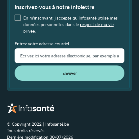
de
page
Inscrivez-vous à notre infolettre
En m'inscrivant, j'accepte qu'Infosanté utilise mes
données personnelles dans le
respect de ma vie
privée
.
Entrez votre adresse courriel
Envoyer
© Copyright 2022 | Infosanté.be
Tous droits réservés
Dernière modification 30/07/2026