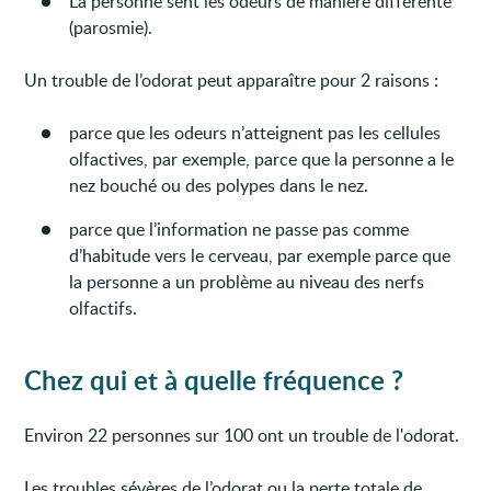
La personne sent les odeurs de manière différente
(parosmie).
Un trouble de l’odorat peut apparaître pour 2 raisons :
parce que les odeurs n’atteignent pas les cellules
olfactives, par exemple, parce que la personne a le
nez bouché ou des polypes dans le nez.
parce que l’information ne passe pas comme
d’habitude vers le cerveau, par exemple parce que
la personne a un problème au niveau des nerfs
olfactifs.
Chez qui et à quelle fréquence ?
Environ 22 personnes sur 100 ont un trouble de l'odorat.
Les troubles sévères de l’odorat ou la perte totale de