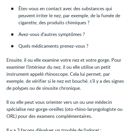
Êtes-vous en contact avec des substances qui
peuvent irriter le nez, par exemple, de la fumée de
cigarette, des produits chimiques ?
Avez-vous d’autres symptômes ?
Quels médicaments prenez-vous ?
Ensuite, il ou elle examine votre nez et votre gorge. Pour
examiner l’intérieur du nez, il ou elle utilise un petit
instrument appelé rhinoscope. Cela lui permet, par
exemple, de vérifier si le nez est bouché, s’il y a des signes
de polypes ou de sinusite chronique.
Il ou elle peut vous orienter vers un ou une médecin
spécialise nez-gorge-oreilles (oto-rhino-laryngologiste ou
ORL) pour des examens complémentaires.
Il y a 3 façons d’évaluer un trouble de l’odorat :