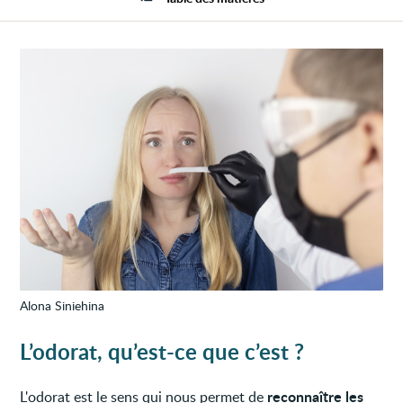
l’odor
Alona Siniehina
L’odorat, qu’est-ce que c’est ?
reconnaître les
L'odorat est le sens qui nous permet de