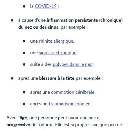
la
COVID-19
;
inflammation persistante (chronique)
à cause d’une
du nez ou des sinus
, par exemple :
une
rhinite allergique
,
une
sinusite chronique
,
suite à des
polypes dans le nez
;
blessure à la tête
après une
par exemple :
après une
commotion cérébrale
;
après un
traumatisme crânien
.
l’âge
Avec
, une personne peut avoir une perte
progressive
de l’odorat. Elle est si progressive que peu de