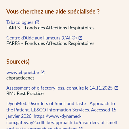
Vous cherchez une aide spécialisée ?
Tabacologues
FARES – Fonds des Affections Respiratoires
Centre d’Aide aux Fumeurs (CAF®)
FARES – Fonds des Affections Respiratoires
Source(s)
www.ebpnet.be
ebpracticenet
Assessment of olfactory loss, consulté le 14.11.2025
BMJ Best Practice
DynaMed. Disorders of Smell and Taste - Approach to
the Patient. EBSCO Information Services. Accessed 15
janvier 2026. https://www-dynamed-
com.gateway2.cdlh.be/approach-to/disorders-of-smell-
and-taste-approach-to-the-patient