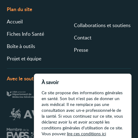
Plan du site
Accueil
Collaborations et soutiens
Fiches Info Santé
Contact
Boîte à outils
Presse
Projet et équipe
Avec le soutien de
À savoir
Ce site propose des informations générales
en santé. Son but n'est pas de donner un
avis médical. Il ne remplace pas une
consultation avec un·e professionnel·le de
la santé. Si vous continuez sur ce site, vous
déclarez avoir lu et avoir accepté les
conditions générales d'utilisation de ce site.
Vous pouvez
lire ces conditions ici