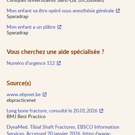
Mon enfant va être opéré sous anesthésie générale
Sparadrap
Mon enfant a un plâtre
Sparadrap
Vous cherchez une aide spécialisée ?
Numéro d'urgence 112
Source(s)
www.ebpnet.be
ebpracticenet
Long bone fracture, consulté le 20.01.2026
BMJ Best Practice
DynaMed. Tibial Shaft Fractures. EBSCO Information
Services. Accessed 20 janvier 2026. https://www-