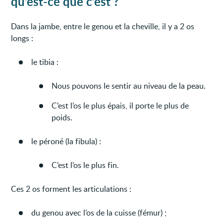
qu’est-ce que c’est ?
Dans la jambe, entre le genou et la cheville, il y a 2 os
longs :
le tibia :
Nous pouvons le sentir au niveau de la peau.
C’est l’os le plus épais, il porte le plus de
poids.
le péroné (la fibula) :
C’est l’os le plus fin.
Ces 2 os forment les articulations :
du genou avec l’os de la cuisse (fémur) ;