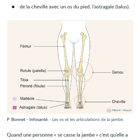
de la cheville avec un os du pied, l’astragale (talus).
P. Bonnet - Infosanté.
Les os et les articulations de la jambe.
Quand une personne « se casse la jambe » c’est qu’elle a