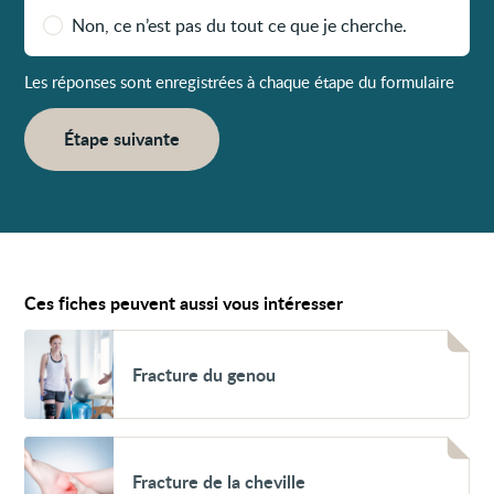
Non, ce n’est pas du tout ce que je cherche.
Les réponses sont enregistrées à chaque étape du formulaire
Étape suivante
Ces fiches peuvent aussi vous intéresser
Voir
Fracture
Fracture du genou
du
genou
Voir
Fracture
Fracture de la cheville
de