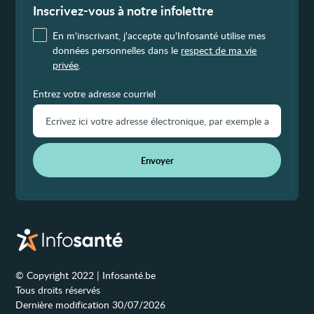
page
Inscrivez-vous à notre infolettre
En m'inscrivant, j'accepte qu'Infosanté utilise mes
données personnelles dans le
respect de ma vie
privée
.
Entrez votre adresse courriel
Envoyer
© Copyright 2022 | Infosanté.be
Tous droits réservés
Dernière modification 30/07/2026