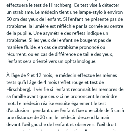
effectuera le test de Hirschberg. Ce test vise à détecter
un strabisme. Le médecin tient une lampe-stylo à environ
50 cm des yeux de l'enfant. Si l’enfant ne présente pas de
strabisme, la lumière est réfléchie par la cornée au centre
de la pupille. Une asymétrie des reflets indique un
strabisme. Si les yeux de l’enfant ne bougent pas de
manière fluide, en cas de strabisme prononcé ou
récurrent, ou en cas de différence de taille des yeux,
l'enfant sera orienté vers un ophtalmologue.
À l'âge de 9 et 12 mois, le médecin effectue les mêmes
tests qu'à l'âge de 4 mois (reflet rouge et test de
Hirschberg). Il vérifie si l'enfant reconnaît les membres de
sa famille avant que ceux-ci ne prononcent le moindre
mot. Le médecin réalise ensuite également le test
d’occlusion : pendant que l’enfant fixe une cible de 5 cm à
une distance de 30 cm, le médecin descend la main
devant l'œil gauche de l'enfant et observe si l'œil droit