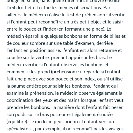
bouge et, si oui, dans quelle direction. Il couvre ensuite
l'œil droit et effectue les mêmes observations. Par
ailleurs, le médecin réalise le test de préhension : il vérifie
si l'enfant peut reconnaître un très petit objet et le saisir
entre le pouce et l'index (en formant une pince). Le
médecin éparpille quelques bonbons en forme de billes et
de couleur sombre sur une table d'examen, derrière
l'enfant en position assise. L'enfant est alors retourné et
couché sur le ventre, prenant appui sur les bras. Le
médecin vérifie si l'enfant observe les bonbons et
comment il les prend (préhension) : il regarde si l’enfant
fait une pince avec son pouce et son index, ou s’il utilise
la paume entière pour saisir les bonbons. Pendant qu’il
examine la préhension, le médecin observe également la
coordination des yeux et des mains lorsque l'enfant veut
prendre les bonbons. La manière dont l'enfant fait peser
son poids sur le bras porteur est également étudiée
(équilibre). Le médecin peut orienter l’enfant vers un
spécialiste si, par exemple, il ne reconnaît pas les visages