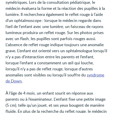
symétriques. Lors de la consultation pédiatrique, le
médecin évaluera la forme et la réaction des pupilles à la
lumière. Il recherchera également le reflet rouge à l'aide
d'un ophtalmoscope : lorsque le médecin regarde dans
l’œil de l'enfant avec une lumière, un faisceau de rayons
lumineux produira un reflet rouge. Sur les photos prises
avec un flash, les pupilles sont parfois rouges aussi.
L'absence de reflet rouge indique toujours une anomalie
grave. L'enfant est orienté vers un ophtalmologue lorsqu'il
n'y a pas d’interaction entre les parents et l’enfant,
lorsque l'enfant a constamment un œil qui louche,
lorsqu’il n’y a pas de reflet rouge, lorsque d'autres
anomalies sont visibles ou lorsqu’il souffre du
syndrome
de Down
.
À l'âge de 4 mois, un enfant sourit en réponse aux
parents ou à l’examinateur. L'enfant fixe une petite image
(5 cm), telle qu'un jouet, et ses yeux bougent de manière
fluide. En plus de la recherche du reflet rouge, le médecin