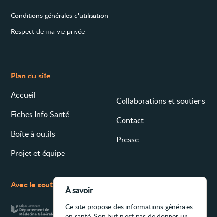
Conditions générales d'utilisation
Respect de ma vie privée
Plan du site
Accueil
Collaborations et soutiens
Fiches Info Santé
Contact
Boîte à outils
Presse
Projet et équipe
Avec le soutien de
À savoir
Ce site propose des informations générales
en santé. Son but n'est pas de donner un