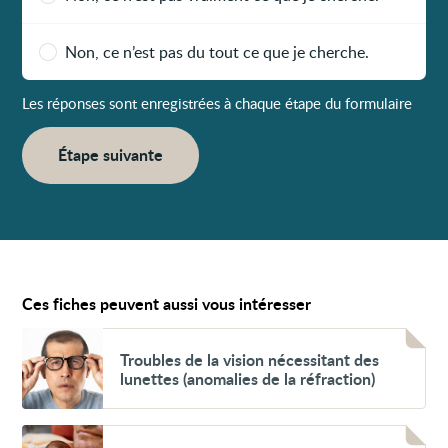
Non, ce n’est pas du tout ce que je cherche.
Les réponses sont enregistrées à chaque étape du formulaire
Étape suivante
Ces fiches peuvent aussi vous intéresser
Voir
Troubles
Troubles de la vision nécessitant des
de
lunettes (anomalies de la réfraction)
la
vision
nécessitant
des
Voir
lunettes