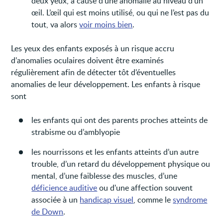
deux yeux, à cause d’une anomalie au niveau d’un
œil. L’œil qui est moins utilisé, ou qui ne l’est pas du
tout, va alors
voir moins bien
.
Les yeux des enfants exposés à un risque accru
d’anomalies oculaires doivent être examinés
régulièrement afin de détecter tôt d’éventuelles
anomalies de leur développement. Les enfants à risque
sont
les enfants qui ont des parents proches atteints de
strabisme ou d’amblyopie
les nourrissons et les enfants atteints d’un autre
trouble, d’un retard du développement physique ou
mental, d’une faiblesse des muscles, d’une
déficience auditive
ou d'une affection souvent
associée à un
handicap visuel
, comme le
syndrome
de Down
.