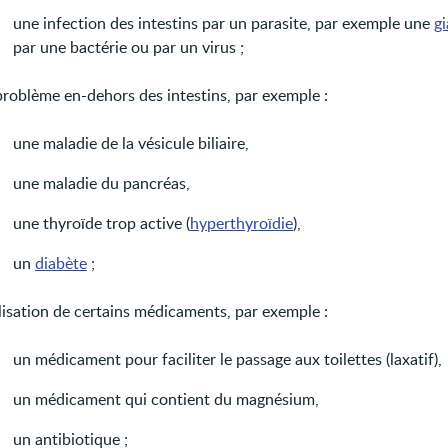
une infection des intestins par un parasite, par exemple une
gi
par une bactérie ou par un virus ;
problème en-dehors des intestins, par exemple :
une maladie de la vésicule biliaire,
une maladie du pancréas,
une thyroïde trop active (
hyperthyroïdie
),
un
diabète
;
ilisation de certains médicaments, par exemple :
un médicament pour faciliter le passage aux toilettes (laxatif),
un médicament qui contient du magnésium,
un antibiotique ;