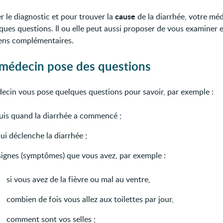
cause
r le diagnostic et pour trouver la
de la diarrhée, votre mé
ques questions. Il ou elle peut aussi proposer de vous examiner e
ens complémentaires.
 médecin pose des questions
ecin vous pose quelques questions pour savoir, par exemple :
uis quand la diarrhée a commencé ;
ui déclenche la diarrhée ;
 signes (symptômes) que vous avez, par exemple :
si vous avez de la fièvre ou mal au ventre,
combien de fois vous allez aux toilettes par jour,
comment sont vos selles ;