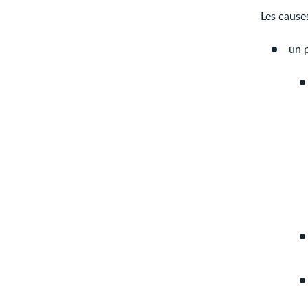
Les cause
un 