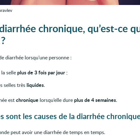
ravlev
diarrhée chronique, qu’est-ce q
 ?
de diarrhée lorsqu’une personne :
plus de 3 fois par jour
 la selle
;
liquides
s selles très
.
chronique
plus de 4 semaines
hée est
lorsqu’elle dure
.
s sont les causes de la diarrhée chronique
onde peut avoir une diarrhée de temps en temps.