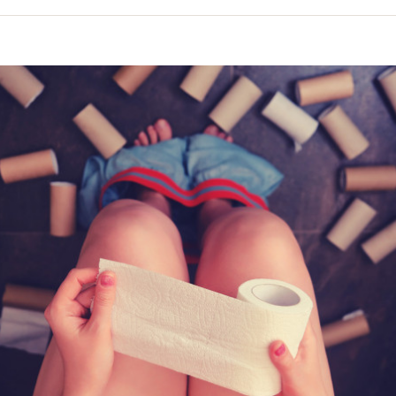
volume