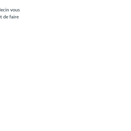
decin vous
t de faire