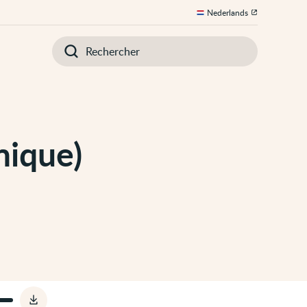
Nederlands
Introduisez
votre
recherche
nique)
Télécharger