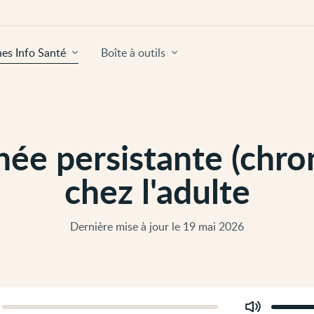
hes Info Santé
Boîte à outils
hée persistante (chro
chez l'adulte
Dernière mise à jour le 19 mai 2026
Modifier
er
le