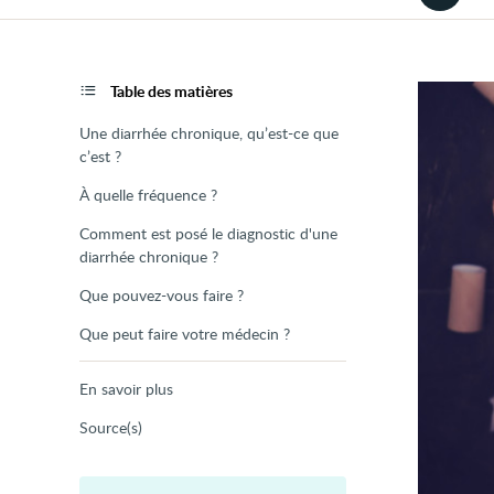
la
version
audio
de
la
page
Table des matières
Une diarrhée chronique, qu’est-ce que
c’est ?
À quelle fréquence ?
Comment est posé le diagnostic d'une
diarrhée chronique ?
Que pouvez-vous faire ?
Que peut faire votre médecin ?
En savoir plus
Source(s)