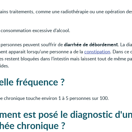
tains traitements, comme une radiothérapie ou une opération des
 consommation excessive d'alcool.
diarrhée de débordement
 personnes peuvent souffrir de
. La di
nt apparait lorsqu’une personne a de la
constipation
. Dans ce c
es restent bloquées dans l’intestin mais laissent tout de même pa
ides.
elle fréquence ?
ée chronique touche environ 1 à 5 personnes sur 100.
ent est posé le diagnostic d'u
rhée chronique ?