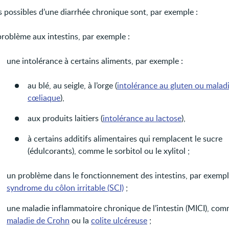
s possibles d’une diarrhée chronique sont, par exemple :
problème aux intestins, par exemple :
une intolérance à certains aliments, par exemple :
au blé, au seigle, à l’orge (
intolérance au gluten ou malad
cœliaque
),
aux produits laitiers (
intolérance au lactose
),
à certains additifs alimentaires qui remplacent le sucre
(édulcorants), comme le sorbitol ou le xylitol ;
un problème dans le fonctionnement des intestins, par exemple
syndrome du côlon irritable (SCI)
;
une maladie inflammatoire chronique de l’intestin (MICI), com
maladie de Crohn
ou la
colite ulcéreuse
;