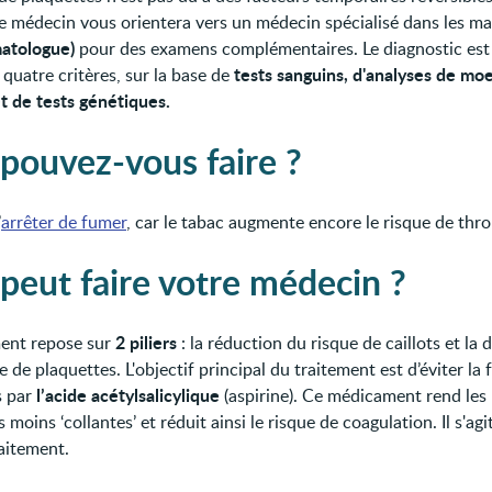
 le médecin vous orientera vers un médecin spécialisé dans les ma
atologue)
pour des examens complémentaires. Le diagnostic est
tests sanguins, d'analyses de moe
quatre critères, sur la base de
t de tests génétiques.
pouvez-vous faire ?
’
arrêter de fumer
, car le tabac augmente encore le risque de thr
peut faire votre médecin ?
2 piliers
ment repose sur
: la réduction du risque de caillots et la
de plaquettes. L'objectif principal du traitement est d’éviter la
l’acide acétylsalicylique
s par
(aspirine). Ce médicament rend les
 moins ‘collantes’ et réduit ainsi le risque de coagulation. Il s'ag
raitement.