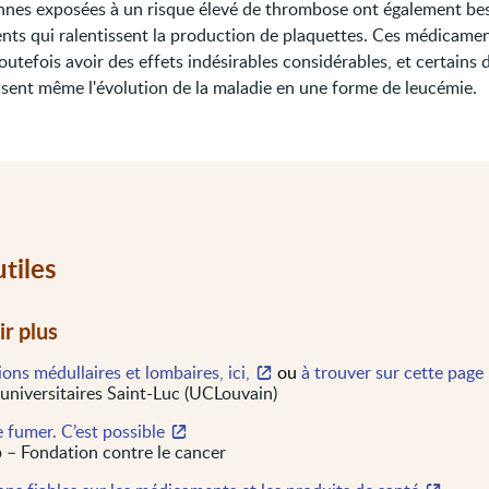
nnes exposées à un risque élevé de thrombose ont également be
ts qui ralentissent la production de plaquettes. Ces médicame
utefois avoir des effets indésirables considérables, et certains 
isent même l'évolution de la maladie en une forme de leucémie.
utiles
ir plus
ons médullaires et lombaires, ici,
ou
à trouver sur cette page
 universitaires Saint-Luc (UCLouvain)
 fumer. C’est possible
 – Fondation contre le cancer