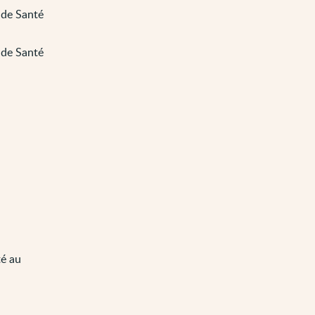
 de Santé
 de Santé
té au