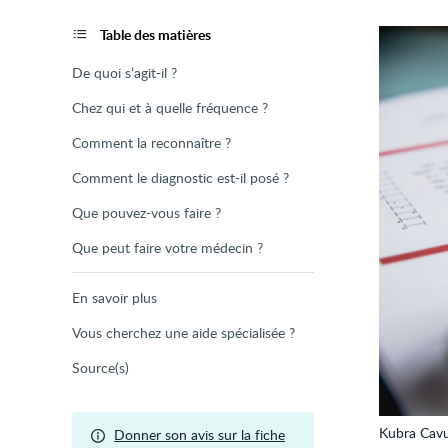
de
la
page
Table des matières
De quoi s’agit-il ?
Chez qui et à quelle fréquence ?
Comment la reconnaître ?
Comment le diagnostic est-il posé ?
Que pouvez-vous faire ?
Que peut faire votre médecin ?
En savoir plus
Vous cherchez une aide spécialisée ?
Source(s)
Kubra Cav
Donner son avis sur la fiche