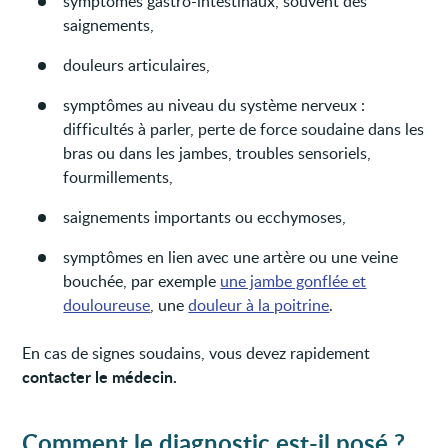
symptômes gastro-intestinaux, souvent des
saignements,
douleurs articulaires,
symptômes au niveau du système nerveux :
difficultés à parler, perte de force soudaine dans les
bras ou dans les jambes, troubles sensoriels,
fourmillements,
saignements importants ou ecchymoses,
symptômes en lien avec une artère ou une veine
bouchée, par exemple
une jambe gonflée et
douloureuse
, une
douleur à la poitrine
.
En cas de signes soudains, vous devez rapidement
contacter le médecin.
Comment le diagnostic est-il posé ?