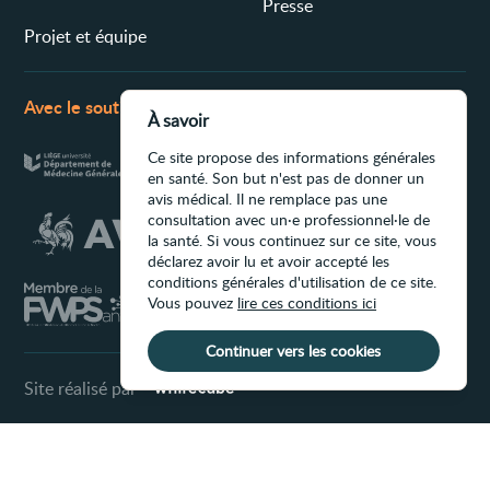
Presse
Projet et équipe
Avec le soutien de
À savoir
Ce site propose des informations générales
en santé. Son but n'est pas de donner un
avis médical. Il ne remplace pas une
consultation avec un·e professionnel·le de
la santé. Si vous continuez sur ce site, vous
déclarez avoir lu et avoir accepté les
conditions générales d'utilisation de ce site.
Vous pouvez
lire ces conditions ici
Continuer vers les cookies
Site réalisé par
Conditions d'utilisation du site
Ce site propose des informations générales