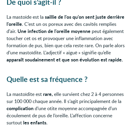
De quoi s’agit-il ?
saillie de l'os qu’on sent juste derrière
La mastoïde est la
l'oreille
. C'est un os poreux avec des cavités remplies
Une infection de l'oreille moyenne
d'air.
peut également
toucher cet os et provoquer une inflammation avec
formation de pus, bien que cela reste rare. On parle alors
d’une mastoïdite. L’adjectif « aiguë » signifie qu’elle
apparaît soudainement et que son évolution est rapide.
Quelle est sa fréquence ?
rare,
La mastoïdite est
elle survient chez 2 à 4 personnes
sur 100 000 chaque année. Il s’agit principalement de la
complication
d’une otite moyenne accompagnée d’un
écoulement de pus de l’oreille. L’affection concerne
les enfants.
surtout