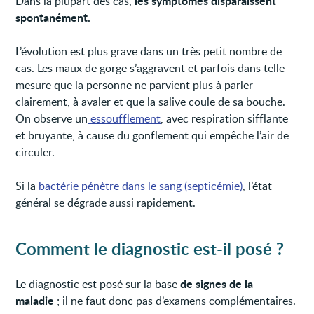
les symptômes disparaissent
Dans la plupart des cas,
spontanément.
L’évolution est plus grave dans un très petit nombre de
cas. Les maux de gorge s’aggravent et parfois dans telle
mesure que la personne ne parvient plus à parler
clairement, à avaler et que la salive coule de sa bouche.
On observe un
essoufflement
, avec respiration sifflante
et bruyante, à cause du gonflement qui empêche l’air de
circuler.
Si la
bactérie pénètre dans le sang (septicémie)
, l’état
général se dégrade aussi rapidement.
Comment le diagnostic est-il posé ?
de signes de la
Le diagnostic est posé sur la base
maladie
; il ne faut donc pas d’examens complémentaires.