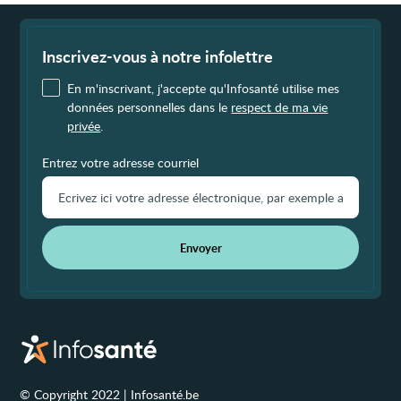
Fin
de
page
Inscrivez-vous à notre infolettre
En m'inscrivant, j'accepte qu'Infosanté utilise mes
données personnelles dans le
respect de ma vie
privée
.
Entrez votre adresse courriel
Envoyer
© Copyright 2022 | Infosanté.be