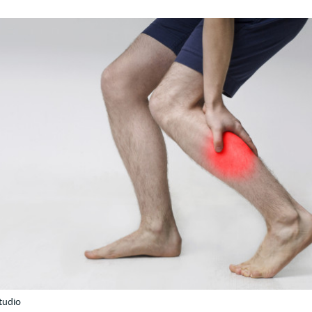
tudio