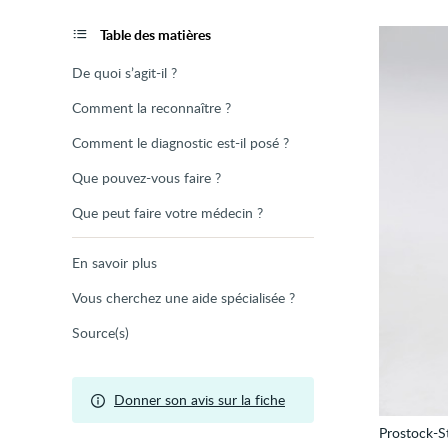
de
la
page
Table des matières
De quoi s’agit-il ?
Comment la reconnaître ?
Comment le diagnostic est-il posé ?
Que pouvez-vous faire ?
Que peut faire votre médecin ?
En savoir plus
Vous cherchez une aide spécialisée ?
Source(s)
Donner son avis sur la fiche
Prostock-S