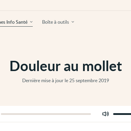
hes Info Santé
Boîte à outils
Douleur au mollet
Dernière mise à jour le 25 septembre 2019
Modifier
er
le
volume