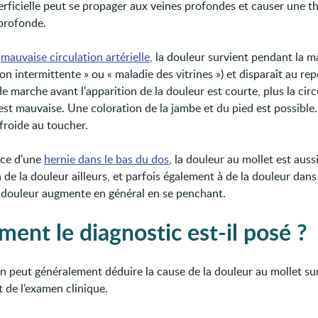
erficielle peut se propager aux veines profondes et causer une 
profonde.
e
mauvaise circulation artérielle
, la douleur survient pendant la m
on intermittente » ou « maladie des vitrines ») et disparaît au rep
e marche avant l'apparition de la douleur est courte, plus la circ
est mauvaise. Une coloration de la jambe et du pied est possible
froide au toucher.
nce d'une
hernie dans le bas du dos
, la douleur au mollet est aus
 de la douleur ailleurs, et parfois également à de la douleur dans
douleur augmente en général en se penchant.
ent le diagnostic est-il posé ?
n peut généralement déduire la cause de la douleur au mollet su
t de l’examen clinique.