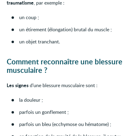
traumatisme
, par exemple :
un coup ;
un étirement (élongation) brutal du muscle ;
un objet tranchant.
Comment reconnaître une blessure
musculaire ?
Les signes
d’une blessure musculaire sont :
la douleur ;
parfois un gonflement ;
parfois un bleu (ecchymose ou hématome) ;