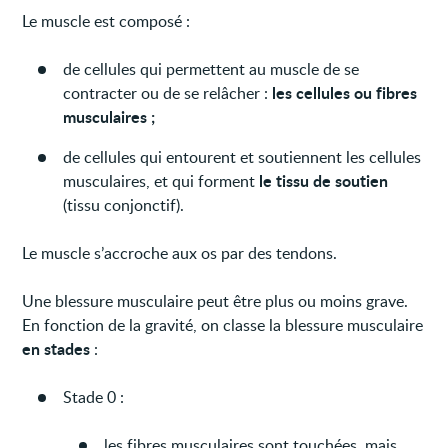
Le muscle est composé :
de cellules qui permettent au muscle de se
les cellules ou fibres
contracter ou de se relâcher :
musculaires ;
de cellules qui entourent et soutiennent les cellules
le tissu de soutien
musculaires, et qui forment
(tissu conjonctif).
Le muscle s’accroche aux os par des tendons.
Une blessure musculaire peut être plus ou moins grave.
En fonction de la gravité, on classe la blessure musculaire
en stades
:
Stade 0 :
les fibres musculaires sont touchées, mais