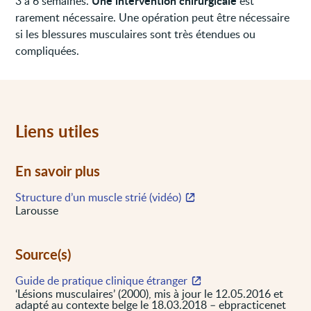
Une intervention chirurgicale
3 à 6 semaines.
est
rarement nécessaire. Une opération peut être nécessaire
si les blessures musculaires sont très étendues ou
compliquées.
Liens utiles
En savoir plus
Structure d’un muscle strié (vidéo)
Larousse
Source(s)
Guide de pratique clinique étranger
‘Lésions musculaires’ (2000), mis à jour le 12.05.2016 et
adapté au contexte belge le 18.03.2018 – ebpracticenet