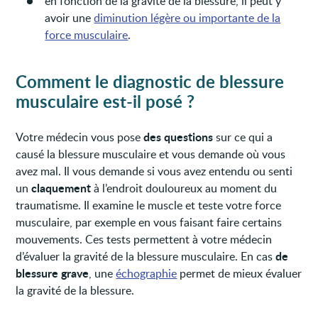
en fonction de la gravité de la blessure, il peut y
avoir une
diminution légère ou importante de la
force musculaire
.
Comment le diagnostic de blessure
musculaire est-il posé ?
des questions
Votre médecin vous pose
sur ce qui a
causé la blessure musculaire et vous demande où vous
avez mal. Il vous demande si vous avez entendu ou senti
claquement
un
à l’endroit douloureux au moment du
traumatisme. Il examine le muscle et teste votre force
musculaire, par exemple en vous faisant faire certains
mouvements. Ces tests permettent à votre médecin
de
d’évaluer la gravité de la blessure musculaire. En cas
blessure grave
, une
échographie
permet de mieux évaluer
la gravité de la blessure.