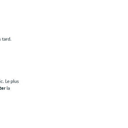
 tard.
c. Le plus
ter
la