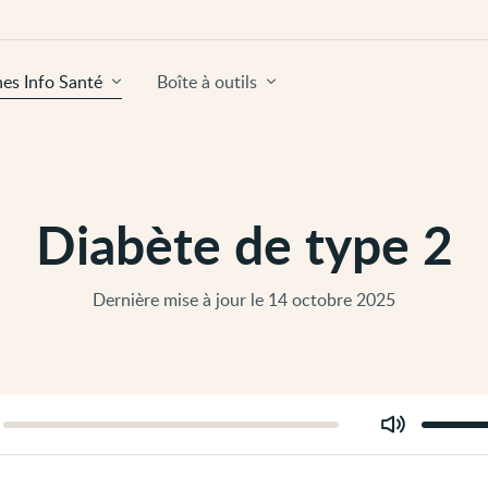
hes Info Santé
Boîte à outils
Diabète de type 2
Dernière mise à jour le 14 octobre 2025
Modifier
er
le
volume