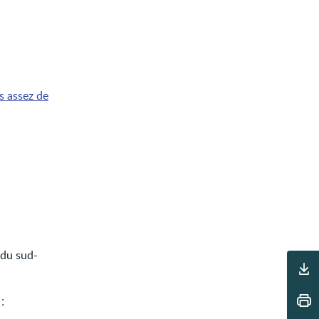
s assez de
 du sud-
Outils
;