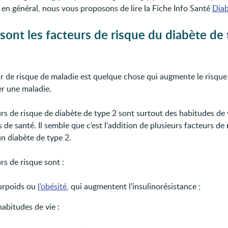
e en général, nous vous proposons de lire la Fiche Info Santé
Dia
sont les facteurs de risque du diabète de
r de risque de maladie est quelque chose qui augmente le risque
r une maladie.
urs de risque de diabète de type 2 sont surtout des habitudes de 
de santé. Il semble que c’est l’addition de plusieurs facteurs de 
un diabète de type 2.
rs de risque sont :
surpoids ou
l’obésité
, qui augmentent l’insulinorésistance ;
habitudes de vie :