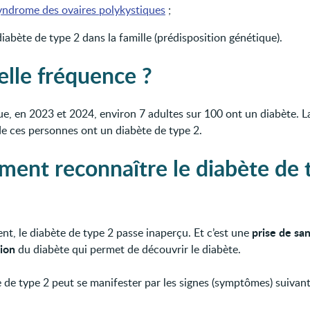
yndrome des ovaires polykystiques
;
iabète de type 2 dans la famille (prédisposition génétique).
elle fréquence ?
ue, en 2023 et 2024, environ 7 adultes sur 100 ont un diabète. L
de ces personnes ont un diabète de type 2.
ent reconnaître le diabète de 
prise de sa
nt, le diabète de type 2 passe inaperçu. Et c’est une
ion
du diabète qui permet de découvrir le diabète.
e de type 2 peut se manifester par les signes (symptômes) suivant