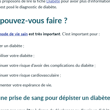
 proposons de lire la fiche
Diabète
pour avoir plus d’informatio
st posé le diagnostic de diabète.
pouvez-vous faire ?
mode de vie sain
est très important
. C’est important pour :
er un diabète ;
iliser votre diabète ;
nuer votre risque d’avoir des complications du diabète ;
nuer votre risque cardiovasculaire ;
menter votre espérance de vie.
une prise de sang pour dépister un diabète