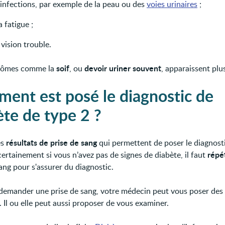
 infections, par exemple de la peau ou des
voies urinaires
;
a fatigue ;
vision trouble.
soif
devoir uriner souvent
tômes comme la
, ou
, apparaissent plus
ent est posé le diagnostic de
ète de type 2 ?
résultats de prise de sang
es
qui permettent de poser le diagnosti
répé
ertainement si vous n’avez pas de signes de diabète, il faut
ang pour s'assurer du diagnostic.
demander une prise de sang, votre médecin peut vous poser des
 Il ou elle peut aussi proposer de vous examiner.