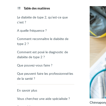
de
la
page
Table des matières
Le diabète de type 2, qu’est-ce que
c’est ?
A quelle fréquence ?
Comment reconnaître le diabète de
type 2 ?
Comment est posé le diagnostic de
diabète de type 2 ?
Que pouvez-vous faire ?
Que peuvent faire les professionnel·les
de la santé ?
En savoir plus
Vous cherchez une aide spécialisée ?
Chinnapon