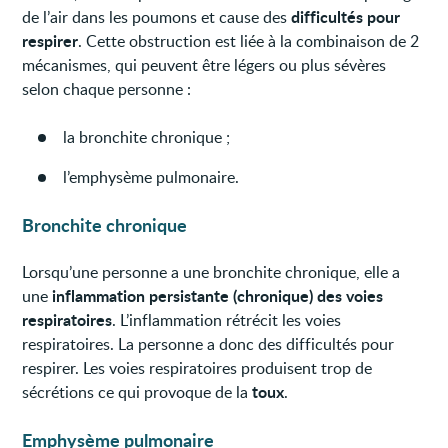
difficultés pour
de l’air dans les poumons et cause des
respirer
. Cette obstruction est liée à la combinaison de 2
mécanismes, qui peuvent être légers ou plus sévères
selon chaque personne :
la bronchite chronique ;
l’emphysème pulmonaire.
Bronchite chronique
Lorsqu’une personne a une bronchite chronique, elle a
inflammation persistante (chronique) des voies
une
respiratoires
. L’inflammation rétrécit les voies
respiratoires. La personne a donc des difficultés pour
respirer. Les voies respiratoires produisent trop de
toux
sécrétions ce qui provoque de la
.
Emphysème pulmonaire