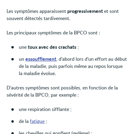
progressivement
Les symptômes apparaissent
et sont
souvent détectés tardivement.
Les principaux symptômes de la BPCO sont :
toux avec des crachats
une
;
essoufflement
un
, d’abord lors d’un effort au début
de la maladie, puis parfois même au repos lorsque
la maladie évolue.
D’autres symptômes sont possibles, en fonction de la
sévérité de la BPCO, par exemple :
une respiration sifflante ;
de la
fatigue
;
les chevilles qui gonflent (œdème) ;