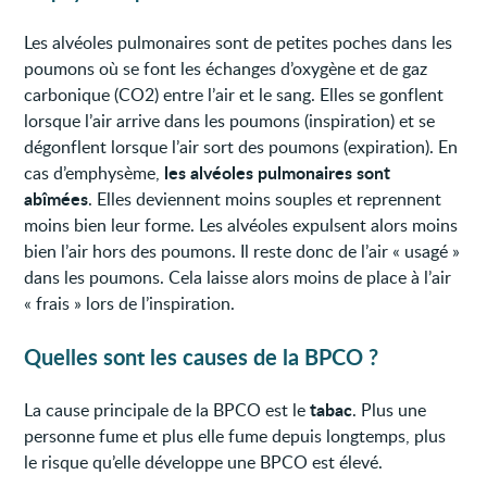
Les alvéoles pulmonaires sont de petites poches dans les
poumons où se font les échanges d’oxygène et de gaz
carbonique (CO2) entre l’air et le sang. Elles se gonflent
lorsque l’air arrive dans les poumons (inspiration) et se
dégonflent lorsque l’air sort des poumons (expiration). En
les alvéoles pulmonaires sont
cas d’emphysème,
abîmées
. Elles deviennent moins souples et reprennent
moins bien leur forme. Les alvéoles expulsent alors moins
bien l’air hors des poumons. Il reste donc de l’air « usagé »
dans les poumons. Cela laisse alors moins de place à l’air
« frais » lors de l’inspiration.
Quelles sont les causes de la BPCO ?
tabac
La cause principale de la BPCO est le
. Plus une
personne fume et plus elle fume depuis longtemps, plus
le risque qu’elle développe une BPCO est élevé.