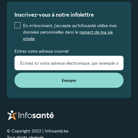
Fin
de
page
Inscrivez-vous à notre infolettre
En m'inscrivant, j'accepte qu'Infosanté utilise mes
données personnelles dans le
respect de ma vie
privée
.
Entrez votre adresse courriel
Envoyer
© Copyright 2022 | Infosanté.be
Tous droits réservés