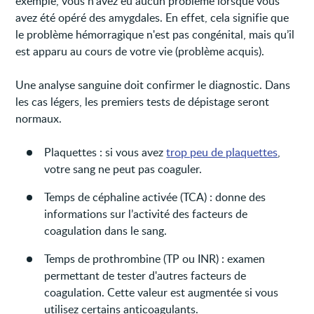
exemple, vous n’avez eu aucun problème lorsque vous
avez été opéré des amygdales. En effet, cela signifie que
le problème hémorragique n'est pas congénital, mais qu’il
est apparu au cours de votre vie (problème acquis).
Une analyse sanguine doit confirmer le diagnostic. Dans
les cas légers, les premiers tests de dépistage seront
normaux.
Plaquettes : si vous avez
trop peu de plaquettes
,
votre sang ne peut pas coaguler.
Temps de céphaline activée (TCA) : donne des
informations sur l’activité des facteurs de
coagulation dans le sang.
Temps de prothrombine (TP ou INR) : examen
permettant de tester d'autres facteurs de
coagulation. Cette valeur est augmentée si vous
utilisez certains anticoagulants.