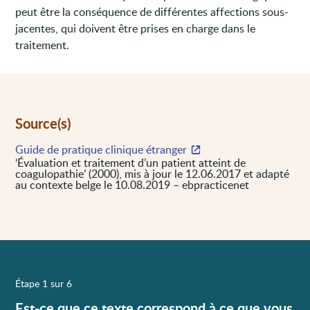
peut être la conséquence de différentes affections sous-
jacentes, qui doivent être prises en charge dans le
traitement.
Source(s)
Guide de pratique clinique étranger
‘Évaluation et traitement d’un patient atteint de
coagulopathie’ (2000), mis à jour le 12.06.2017 et adapté
au contexte belge le 10.08.2019 – ebpracticenet
Étape 1 sur 6
Est-ce que ce texte correspond à ce que vous