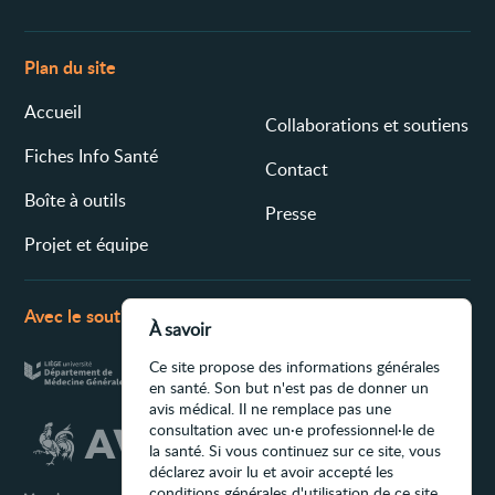
Plan du site
Accueil
Collaborations et soutiens
Fiches Info Santé
Contact
Boîte à outils
Presse
Projet et équipe
Avec le soutien de
À savoir
Ce site propose des informations générales
en santé. Son but n'est pas de donner un
avis médical. Il ne remplace pas une
consultation avec un·e professionnel·le de
la santé. Si vous continuez sur ce site, vous
déclarez avoir lu et avoir accepté les
conditions générales d'utilisation de ce site.