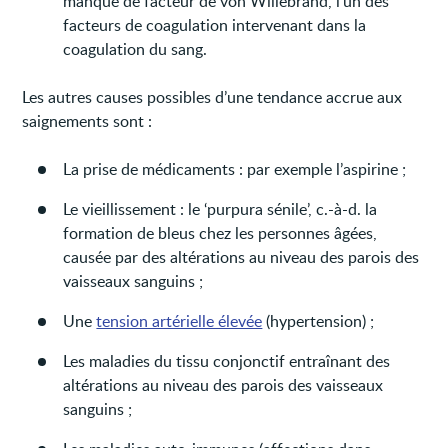
manque de facteur de von Willebrand, l’un des
facteurs de coagulation intervenant dans la
coagulation du sang.
Les autres causes possibles d’une tendance accrue aux
saignements sont :
La prise de médicaments : par exemple l’aspirine ;
Le vieillissement : le ‘purpura sénile’, c.-à-d. la
formation de bleus chez les personnes âgées,
causée par des altérations au niveau des parois des
vaisseaux sanguins ;
Une
tension artérielle élevée
(hypertension) ;
Les maladies du tissu conjonctif entraînant des
altérations au niveau des parois des vaisseaux
sanguins ;