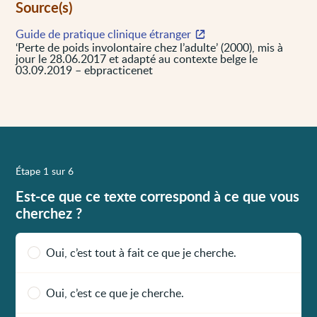
Source(s)
Guide de pratique clinique étranger
‘Perte de poids involontaire chez l’adulte’ (2000), mis à
jour le 28.06.2017 et adapté au contexte belge le
03.09.2019 – ebpracticenet
Étape 1 sur 6
Est-ce que ce texte correspond à ce que vous
cherchez ?
Oui, c’est tout à fait ce que je cherche.
Oui, c’est ce que je cherche.