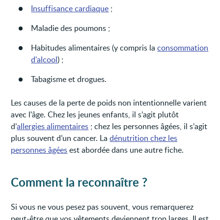
Insuffisance cardiaque
;
Maladie des poumons ;
Habitudes alimentaires (y compris la
consommation
d'alcool
) ;
Tabagisme et drogues.
Les causes de la perte de poids non intentionnelle varient
avec l'âge. Chez les jeunes enfants, il s’agit plutôt
d’
allergies alimentaires
; chez les personnes âgées, il s’agit
plus souvent d’un cancer. La
dénutrition chez les
personnes âgées
est abordée dans une autre fiche.
Comment la reconnaître ?
Si vous ne vous pesez pas souvent, vous remarquerez
peut-être que vos vêtements deviennent trop larges. Il est