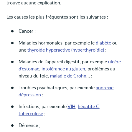
trouve aucune explication.
Les causes les plus fréquentes sont les suivantes :
Cancer ;
Maladies hormonales, par exemple le
diabète
ou
une
thyroïde hyperactive (hyperthyroïdie)
;
Maladies de l’appareil digestif, par exemple
ulcère
d’estomac
,
intolérance au gluten
, problèmes au
niveau du foie,
maladie de Crohn
… ;
Troubles psychiatriques, par exemple
anorexie
,
dépression
;
Infections, par exemple
VIH
,
hépatite C
,
tuberculose
;
Démence ;