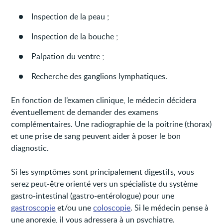
Inspection de la peau ;
Inspection de la bouche ;
Palpation du ventre ;
Recherche des ganglions lymphatiques.
En fonction de l’examen clinique, le médecin décidera
éventuellement de demander des examens
complémentaires. Une radiographie de la poitrine (thorax)
et une prise de sang peuvent aider à poser le bon
diagnostic.
Si les symptômes sont principalement digestifs, vous
serez peut-être orienté vers un spécialiste du système
gastro-intestinal (gastro-entérologue) pour une
gastroscopie
et/ou une
coloscopie
. Si le médecin pense à
une anorexie, il vous adressera à un psychiatre.