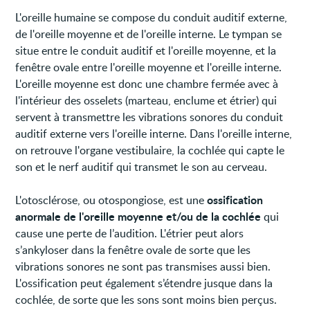
L'oreille humaine se compose du conduit auditif externe,
de l'oreille moyenne et de l'oreille interne. Le tympan se
situe entre le conduit auditif et l'oreille moyenne, et la
fenêtre ovale entre l'oreille moyenne et l'oreille interne.
L'oreille moyenne est donc une chambre fermée avec à
l'intérieur des osselets (marteau, enclume et étrier) qui
servent à transmettre les vibrations sonores du conduit
auditif externe vers l'oreille interne. Dans l'oreille interne,
on retrouve l'organe vestibulaire, la cochlée qui capte le
son et le nerf auditif qui transmet le son au cerveau.
ossification
L'otosclérose, ou otospongiose, est une
anormale de l'oreille moyenne et/ou de la cochlée
qui
cause une perte de l’audition. L'étrier peut alors
s’ankyloser dans la fenêtre ovale de sorte que les
vibrations sonores ne sont pas transmises aussi bien.
L'ossification peut également s’étendre jusque dans la
cochlée, de sorte que les sons sont moins bien perçus.