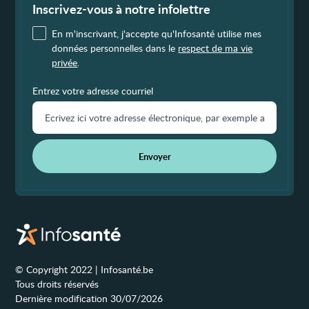
page
Inscrivez-vous à notre infolettre
En m'inscrivant, j'accepte qu'Infosanté utilise mes
données personnelles dans le
respect de ma vie
privée
.
Entrez votre adresse courriel
Envoyer
© Copyright 2022 | Infosanté.be
Tous droits réservés
Dernière modification 30/07/2026