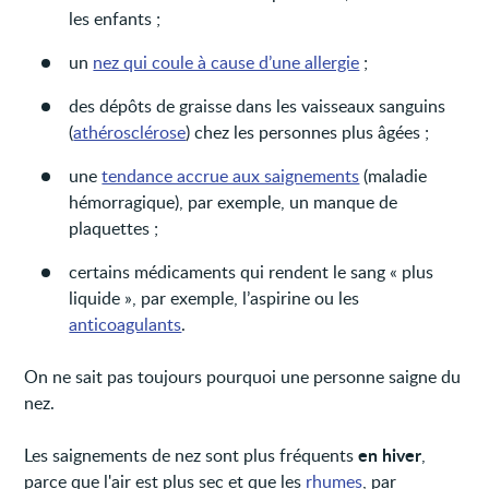
les enfants ;
un
nez qui coule à cause d’une allergie
;
des dépôts de graisse dans les vaisseaux sanguins
(
athérosclérose
) chez les personnes plus âgées ;
une
tendance accrue aux saignements
(maladie
hémorragique), par exemple, un manque de
plaquettes ;
certains médicaments qui rendent le sang « plus
liquide », par exemple, l’aspirine ou les
anticoagulants
.
On ne sait pas toujours pourquoi une personne saigne du
nez.
en hiver
Les saignements de nez sont plus fréquents
,
parce que l'air est plus sec et que les
rhumes
, par