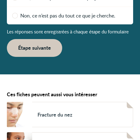
Non, ce n’est pas du tout ce que je cherche.
Les réponses sont enregistrées à chaque étape du formulaire
Étape suivante
Ces fiches peuvent aussi vous intéresser
Voir
Fracture
Fracture du nez
du
nez
Voir
Corps