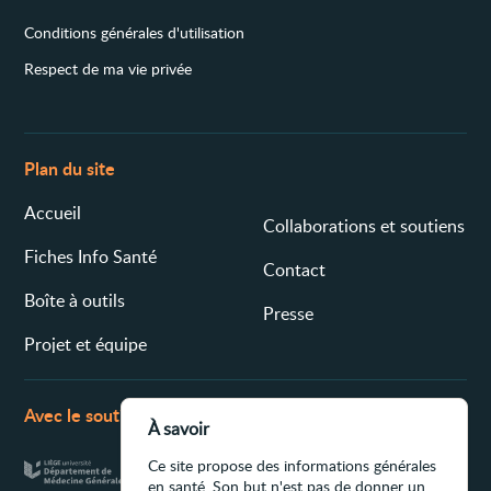
Conditions générales d'utilisation
Respect de ma vie privée
Plan du site
Accueil
Collaborations et soutiens
Fiches Info Santé
Contact
Boîte à outils
Presse
Projet et équipe
Avec le soutien de
À savoir
Ce site propose des informations générales
en santé. Son but n'est pas de donner un