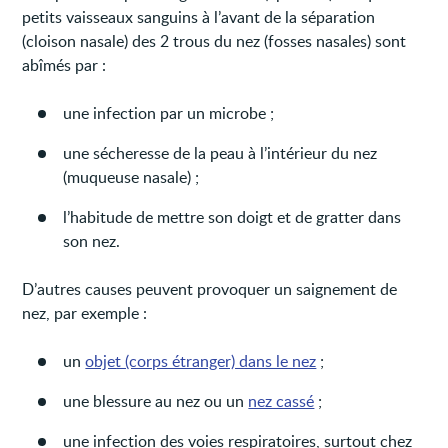
petits vaisseaux sanguins à l’avant de la séparation
(cloison nasale) des 2 trous du nez (fosses nasales) sont
abîmés par :
une infection par un microbe ;
une sécheresse de la peau à l’intérieur du nez
(muqueuse nasale) ;
l’habitude de mettre son doigt et de gratter dans
son nez.
D’autres causes peuvent provoquer un saignement de
nez, par exemple :
un
objet (corps étranger) dans le nez
;
une blessure au nez ou un
nez cassé
;
une infection des voies respiratoires, surtout chez