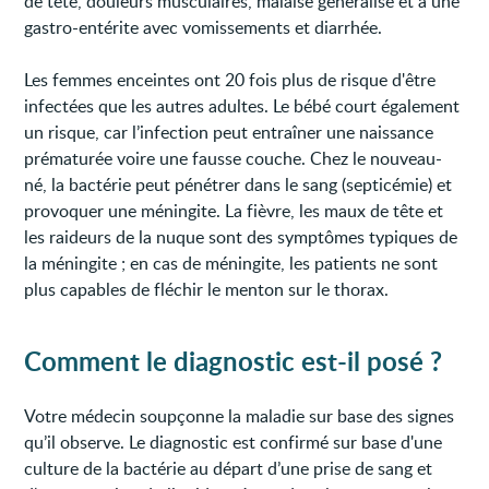
de tête, douleurs musculaires, malaise généralisé et à une
gastro-entérite avec vomissements et diarrhée.
Les femmes enceintes ont 20 fois plus de risque d'être
infectées que les autres adultes. Le bébé court également
un risque, car l’infection peut entraîner une naissance
prématurée voire une fausse couche. Chez le nouveau-
né, la bactérie peut pénétrer dans le sang (septicémie) et
provoquer une méningite. La fièvre, les maux de tête et
les raideurs de la nuque sont des symptômes typiques de
la méningite ; en cas de méningite, les patients ne sont
plus capables de fléchir le menton sur le thorax.
Comment le diagnostic est-il posé ?
Votre médecin soupçonne la maladie sur base des signes
qu’il observe. Le diagnostic est confirmé sur base d'une
culture de la bactérie au départ d’une prise de sang et