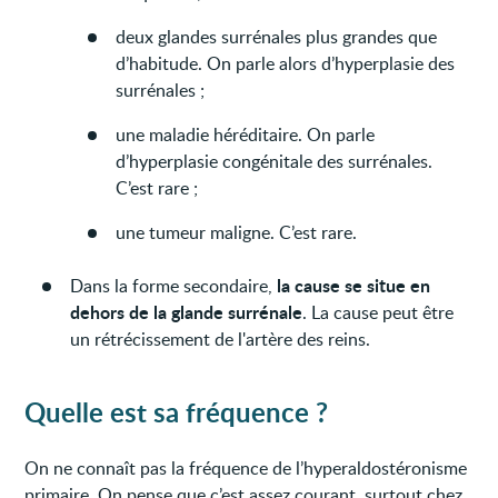
deux glandes surrénales plus grandes que
d’habitude. On parle alors d’hyperplasie des
surrénales ;
une maladie héréditaire. On parle
d’hyperplasie congénitale des surrénales.
C’est rare ;
une tumeur maligne. C’est rare.
la cause se situe en
Dans la forme secondaire,
dehors de la glande surrénale
. La cause peut être
un rétrécissement de l'artère des reins.
Quelle est sa fréquence ?
On ne connaît pas la fréquence de l’hyperaldostéronisme
primaire. On pense que c’est assez courant, surtout chez