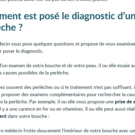
ent est posé le diagnostic d’u
èche ?
ecin vous pose quelques questions et propose de vous examiner
r poser le diagnostic.
d’un examen de votre bouche et de votre peau, il ou elle essaie a
s causes possibles de la perlèche.
ez souvent des perlèches ou si le traitement n’est pas suffisant, i
 proposer des examens complémentaires pour rechercher la cau
prise de 
de la perlèche. Par exemple, il ou elle vous propose une
’il y a une carence en fer ou en vitamines. Il ou elle peut aussi réal
ment
dans votre bouche :
re médecin frotte doucement l’intérieur de votre bouche avec un