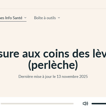
hes Info Santé
Boîte à outils
sure aux coins des lè
(perlèche)
Dernière mise à jour le 13 novembre 2025
Modifier
er
le