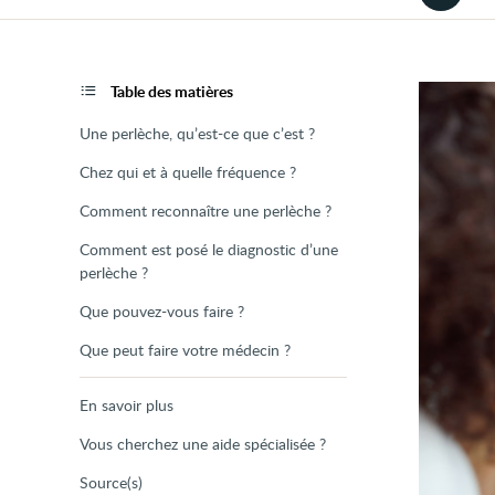
la
version
audio
de
la
page
Table des matières
Une perlèche, qu’est-ce que c’est ?
Chez qui et à quelle fréquence ?
Comment reconnaître une perlèche ?
Comment est posé le diagnostic d’une
perlèche ?
Que pouvez-vous faire ?
Que peut faire votre médecin ?
En savoir plus
Vous cherchez une aide spécialisée ?
Source(s)