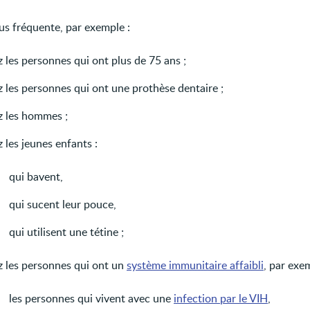
lus fréquente, par exemple :
 les personnes qui ont plus de 75 ans ;
z les personnes qui ont une prothèse dentaire ;
z les hommes ;
 les jeunes enfants :
qui bavent,
qui sucent leur pouce,
qui utilisent une tétine ;
z les personnes qui ont un
système immunitaire affaibli
, par exe
les personnes qui vivent avec une
infection par le VIH
,