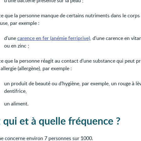
d’une bactérie présente sur la peau ;
ce que la personne manque de certains nutriments dans le corps 
use, par exemple :
d’une
carence en fer (anémie ferriprive)
, d'une carence en vita
ou en zinc ;
ce que la personne réagit au contact d’une substance qui peut p
allergie (allergène), par exemple :
un produit de beauté ou d’hygiène, par exemple, un rouge à lè
dentifrice,
un aliment.
 qui et à quelle fréquence ?
he concerne environ 7 personnes sur 1000.