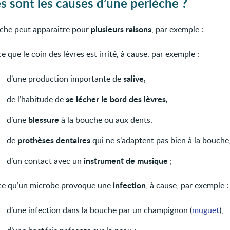
s sont les causes d’une perlèche ?
plusieurs raisons
che peut apparaitre pour
, par exemple :
e que le coin des lèvres est irrité, à cause, par exemple :
salive,
d’une production importante de
se lécher le bord des lèvres,
de l’habitude de
blessure
d’une
à la bouche ou aux dents,
prothèses dentaires
de
qui ne s’adaptent pas bien à la bouche
instrument de musique
d’un contact avec un
;
infection
ce qu’un microbe provoque une
, à cause, par exemple :
d’une infection dans la bouche par un champignon (
muguet
),