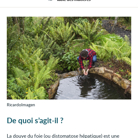
foie
RicardoImagen
De quoi s’agit-il ?
La douve du foie (ou distomatose hépatique) est une