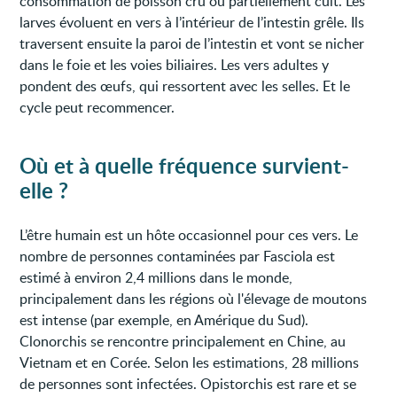
consommation de poisson cru ou partiellement cuit. Les
larves évoluent en vers à l’intérieur de l’intestin grêle. Ils
traversent ensuite la paroi de l’intestin et vont se nicher
dans le foie et les voies biliaires. Les vers adultes y
pondent des œufs, qui ressortent avec les selles. Et le
cycle peut recommencer.
Où et à quelle fréquence survient-
elle ?
L’être humain est un hôte occasionnel pour ces vers. Le
nombre de personnes contaminées par Fasciola est
estimé à environ 2,4 millions dans le monde,
principalement dans les régions où l'élevage de moutons
est intense (par exemple, en Amérique du Sud).
Clonorchis se rencontre principalement en Chine, au
Vietnam et en Corée. Selon les estimations, 28 millions
de personnes sont infectées. Opistorchis est rare et se