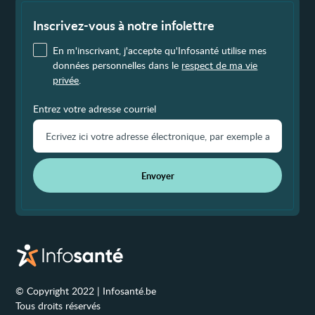
Fin
de
page
Inscrivez-vous à notre infolettre
En m'inscrivant, j'accepte qu'Infosanté utilise mes
données personnelles dans le
respect de ma vie
privée
.
Entrez votre adresse courriel
Envoyer
© Copyright 2022 | Infosanté.be
Tous droits réservés