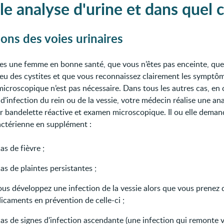
le analyse d'urine et dans quel c
ions des voies urinaires
tes une femme en bonne santé, que vous n’êtes pas enceinte, qu
 eu des cystites et que vous reconnaissez clairement les symptô
microscopique n’est pas nécessaire. Dans tous les autres cas, en 
d'infection du rein ou de la vessie, votre médecin réalise une an
ar bandelette réactive et examen microscopique. Il ou elle dema
actérienne en supplément :
as de fièvre ;
as de plaintes persistantes ;
ous développez une infection de la vessie alors que vous prenez 
icaments en prévention de celle-ci ;
as de signes d'infection ascendante (une infection qui remonte v