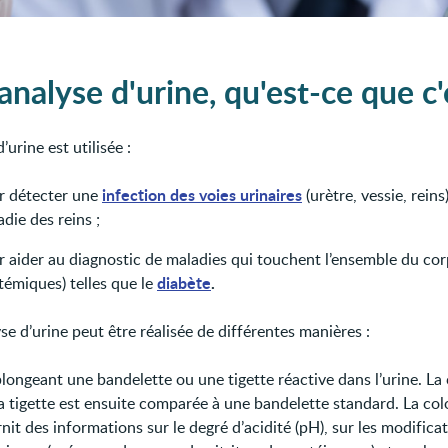
nalyse d'urine, qu'est-ce que c'
’urine est utilisée :
infection des voies urinaires
r détecter une
(urètre, vessie, reins
die des reins ;
r aider au diagnostic de maladies qui touchent l’ensemble du cor
diabète
.
témiques) telles que le
e d’urine peut être réalisée de différentes manières :
longeant une bandelette ou une tigette réactive dans l’urine. La
a tigette est ensuite comparée à une bandelette standard. La col
nit des informations sur le degré d’acidité (pH), sur les modifica