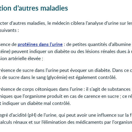
ion d’autres maladies
ter d’autres maladies, le médecin ciblera l’analyse d’urine sur le
suivants :
protéines dans l'urine
sence de
: de petites quantités d'albumine
téine) peuvent indiquer un diabète ou des lésions rénales dues à
ion artérielle élevée ;
résence de sucre dans l'urine peut évoquer un diabète. Dans ce c
 de sucre dans le sang (glycémie) est également contrôlé.
résence de corps cétoniques dans l'urine : il s'agit de substances
iques que l'organisme produit en cas de carence en sucre ; ce ré
t indiquer un diabète mal contrôlé.
egré d’acidité (pH) de l’urine, qui peut avoir une influence sur la
alculs rénaux et sur l’élimination des médicaments par l'organis