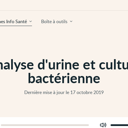
hes Info Santé
Boîte à outils
alyse d'urine et cult
bactérienne
Dernière mise à jour le 17 octobre 2019
Modifier
er
le