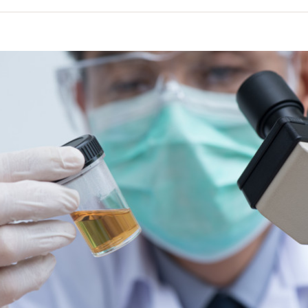
volume