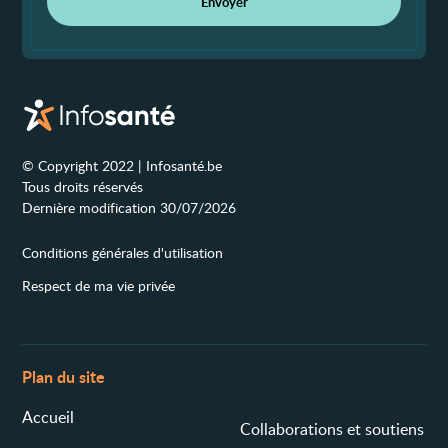
Envoyer
© Copyright 2022 | Infosanté.be
Tous droits réservés
Dernière modification 30/07/2026
Conditions générales d'utilisation
Respect de ma vie privée
Plan du site
Accueil
Collaborations et soutiens