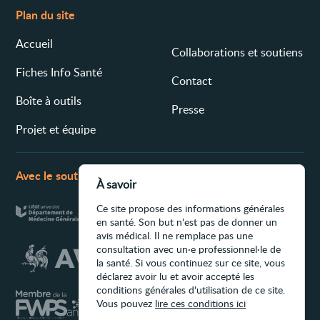
Plan du site
Accueil
Collaborations et soutiens
Fiches Info Santé
Contact
Boîte à outils
Presse
Projet et équipe
Avec le soutien de
À savoir
Ce site propose des informations générales
en santé. Son but n'est pas de donner un
avis médical. Il ne remplace pas une
consultation avec un·e professionnel·le de
la santé. Si vous continuez sur ce site, vous
déclarez avoir lu et avoir accepté les
conditions générales d'utilisation de ce site.
Vous pouvez
lire ces conditions ici