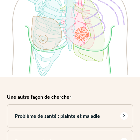
Une autre façon de chercher
Voir
plus
Problème de santé : plainte et maladie
Voir
plus