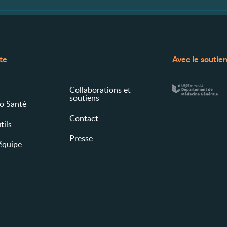
ite
Avec le soutie
Collaborations et
soutiens
fo Santé
Contact
tils
Presse
 équipe