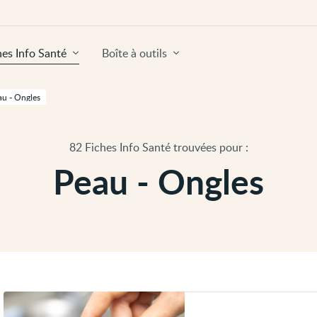
hes Info Santé
Boîte à outils
au - Ongles
82 Fiches Info Santé trouvées pour :
Peau - Ongles
Voir
Blessures