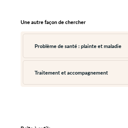
Une autre façon de chercher
Voir
plus
Problème de santé : plainte et maladie
Voir
plus
Traitement et accompagnement