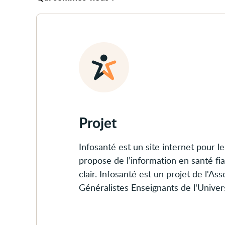
Projet
et
équipe
Projet
Infosanté est un site internet pour le 
propose de l’information en santé fi
clair. Infosanté est un projet de l'As
Généralistes Enseignants de l'Univers