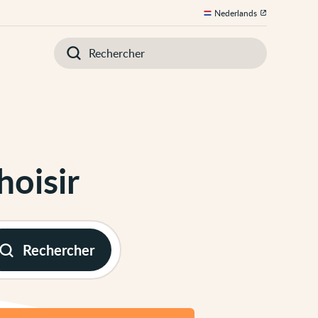
Nederlands
Introduisez
votre
recherche
oisir
Rechercher