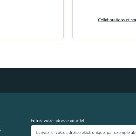
Collaborations et so
Entrez votre adresse courriel
e
e