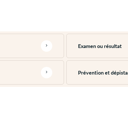
Voir
plus
Examen ou résultat
Voir
plus
Prévention et dépist