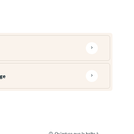
age
Qu’est-ce que la boîte à