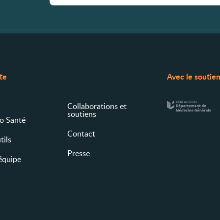
ite
Avec le soutie
Collaborations et
soutiens
fo Santé
Contact
tils
Presse
 équipe