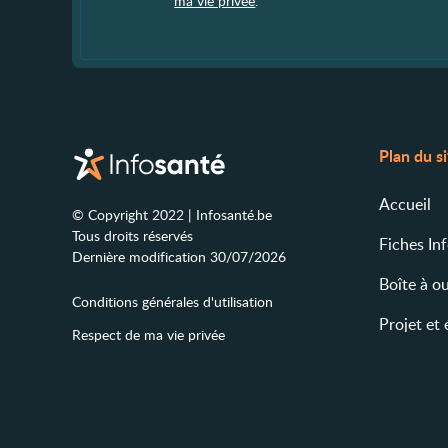
ma vie privée
.
Plan du s
Accueil
© Copyright 2022 | Infosanté.be
Tous droits réservés
Fiches In
Dernière modification 30/07/2026
Boîte à ou
Conditions générales d'utilisation
Projet et
Respect de ma vie privée